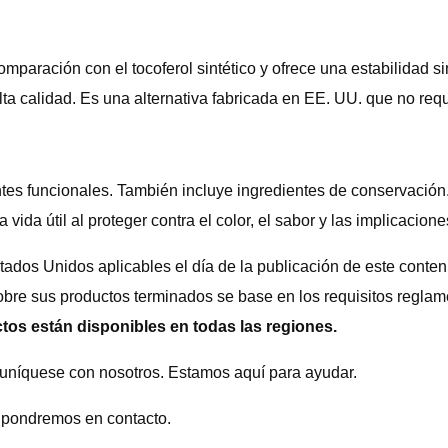
mparación con el tocoferol sintético y ofrece una estabilidad si
lta calidad. Es una alternativa fabricada en EE. UU. que no req
ntes funcionales. También incluye ingredientes de conservación. 
a vida útil al proteger contra el color, el sabor y las implicaci
tados Unidos aplicables el día de la publicación de este conte
sobre sus productos terminados se base en los requisitos reglame
tos están disponibles en todas las regiones.
uníquese con nosotros. Estamos aquí para ayudar.
 pondremos en contacto.