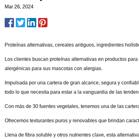
Mar 26, 2024
Proteínas alternativas, cereales antiguos, ingredientes holíst
Los clientes buscan proteínas alternativas en productos para
alergénicas para sus mascotas con alergias.
Impulsada por una cartera de gran alcance, segura y confiabl
todo lo que necesita para estar a la vanguardia de las tenden
Con más de 30 fuentes vegetales, tenemos una de las cartera
Ofrecemos texturantes puros y renovables que brindan caracte
Llena de fibra soluble y otros nutrientes clave, esta alternat