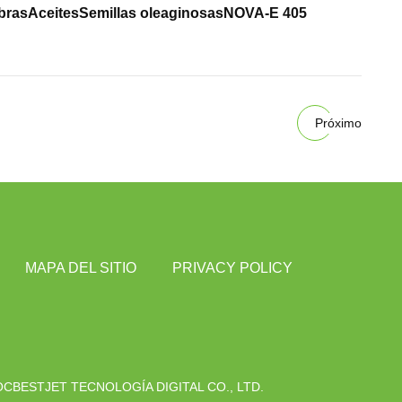
bras
Aceites
Semillas oleaginosas
NOVA-E 405
Próximo
MAPA DEL SITIO
PRIVACY POLICY
BESTJET TECNOLOGÍA DIGITAL CO., LTD.