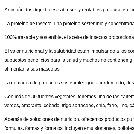
Aminoácidos digestibles sabrosos y rentables para uso en for
La proteína de insecto, una proteína sostenible y concentrada
100% trazable y sostenible, el aceite de insectos proporciona 
El valor nutricional y la salubridad están impulsando a los 
supuestos beneficios para la salud y muchos no contienen g
alimentan a sus mascotas.
La demanda de productos sostenibles que aborden todo, desd
Con más de 30 fuentes vegetales, tenemos una de las carteras 
verdes, amaranto, cebada, trigo sarraceno, chía, farro, lino, c
Además de soluciones de nutrición, ofrecemos productos pur
fórmulas, formas y formatos. Incluyen emulsionantes, polioles