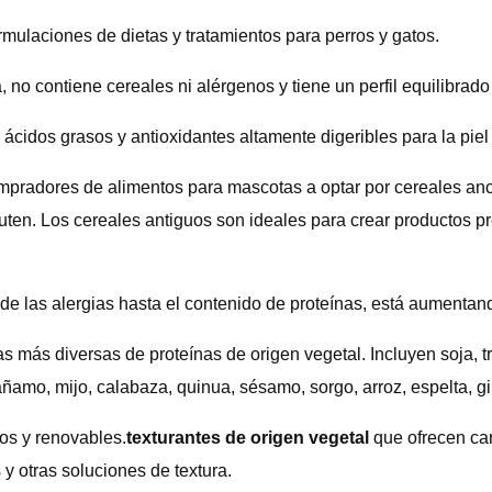
mulaciones de dietas y tratamientos para perros y gatos.
, no contiene cereales ni alérgenos y tiene un perfil equilibrad
ácidos grasos y antioxidantes altamente digeribles para la piel 
compradores de alimentos para mascotas a optar por cereales anc
luten. Los cereales antiguos son ideales para crear productos
e las alergias hasta el contenido de proteínas, está aumentan
más diversas de proteínas de origen vegetal. Incluyen soja, trig
áñamo, mijo, calabaza, quinua, sésamo, sorgo, arroz, espelta, gir
os y renovables.
texturantes de origen vegetal
que ofrecen car
 y otras soluciones de textura.