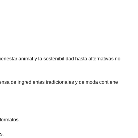
nestar animal y la sostenibilidad hasta alternativas no
pensa de ingredientes tradicionales y de moda contiene
formatos.
s.