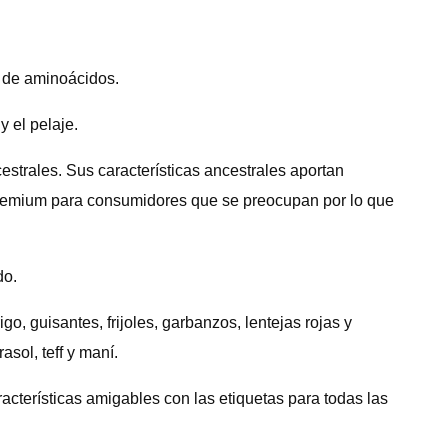
o de aminoácidos.
y el pelaje.
estrales. Sus características ancestrales aportan
 premium para consumidores que se preocupan por lo que
do.
o, guisantes, frijoles, garbanzos, lentejas rojas y
asol, teff y maní.
acterísticas amigables con las etiquetas para todas las