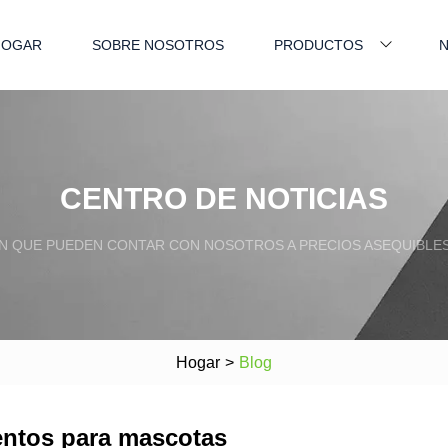
HOGAR
SOBRE NOSOTROS
PRODUCTOS
N
CENTRO DE NOTICIAS
N QUE PUEDEN CONTAR CON NOSOTROS A PRECIOS ASEQUIBLES 
Hogar
>
Blog
mentos para mascotas