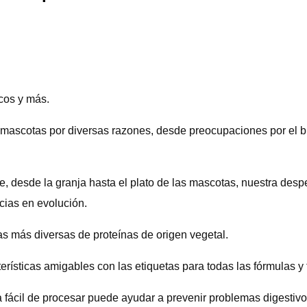
icos y más.
 mascotas por diversas razones, desde preocupaciones por el bie
e, desde la granja hasta el plato de las mascotas, nuestra des
cias en evolución.
s más diversas de proteínas de origen vegetal.
rísticas amigables con las etiquetas para todas las fórmulas y 
iva fácil de procesar puede ayudar a prevenir problemas digestivo