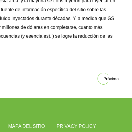
ta área, y la mayoría se construyeron para inyectar en
ente de información específica del sitio sobre las
fluido inyectados durante décadas. Y, a medida que GS
y millones de dólares en completarse, cuanto más
ncias (y esenciales). ) se logre la reducción de las
Próximo
MAPA DEL SITIO
PRIVACY POLICY