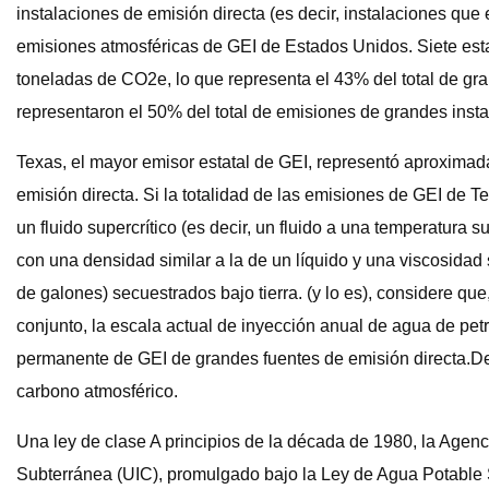
instalaciones de emisión directa (es decir, instalaciones q
emisiones atmosféricas de GEI de Estados Unidos. Siete estad
toneladas de CO2e, lo que representa el 43% del total de gra
representaron el 50% del total de emisiones de grandes instal
Texas, el mayor emisor estatal de GEI, representó aproximad
emisión directa. Si la totalidad de las emisiones de GEI de
un fluido supercrítico (es decir, un fluido a una temperatura 
con una densidad similar a la de un líquido y una viscosidad
de galones) secuestrados bajo tierra. (y lo es), considere qu
conjunto, la escala actual de inyección anual de agua de pe
permanente de GEI de grandes fuentes de emisión directa.Desd
carbono atmosférico.
Una ley de clase A principios de la década de 1980, la Agenc
Subterránea (UIC), promulgado bajo la Ley de Agua Potable 