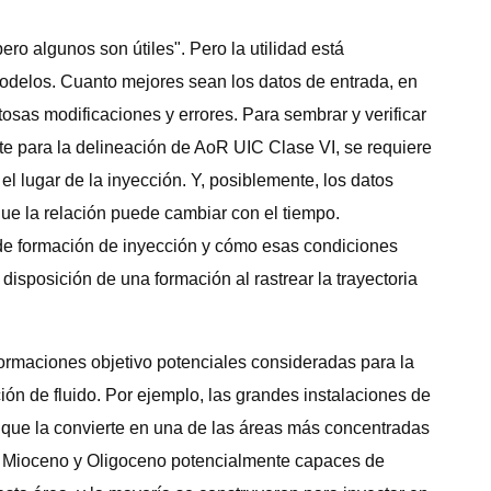
ro algunos son útiles". Pero la utilidad está
r modelos. Cuanto mejores sean los datos de entrada, en
tosas modificaciones y errores. Para sembrar y verificar
nte para la delineación de AoR UIC Clase VI, se requiere
 el lugar de la inyección. Y, posiblemente, los datos
que la relación puede cambiar con el tiempo.
 de formación de inyección y cómo esas condiciones
disposición de una formación al rastrear la trayectoria
ormaciones objetivo potenciales consideradas para la
ión de fluido. Por ejemplo, las grandes instalaciones de
o que la convierte en una de las áreas más concentradas
del Mioceno y Oligoceno potencialmente capaces de