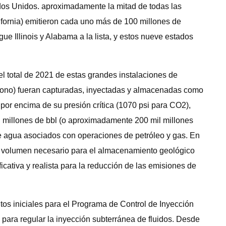
ados Unidos. aproximadamente la mitad de todas las
ifornia) emitieron cada uno más de 100 millones de
e Illinois y Alabama a la lista, y estos nueve estados
l total de 2021 de estas grandes instalaciones de
rbono) fueran capturadas, inyectadas y almacenadas como
n por encima de su presión crítica (1070 psi para CO2),
il millones de bbl (o aproximadamente 200 mil millones
 de agua asociados con operaciones de petróleo y gas. En
al volumen necesario para el almacenamiento geológico
ativa y realista para la reducción de las emisiones de
tos iniciales para el Programa de Control de Inyección
ara regular la inyección subterránea de fluidos. Desde