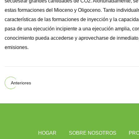
secuestrar grandes cantidades de CO2. Afortunadamente, se h
estas formaciones del Mioceno y Oligoceno. Tanto individualm
características de las formaciones de inyección y la capac
pasa de una ejecución incipiente a una ejecución amplia, c
conocimiento pueda accederse y aprovecharse de inmediato, 
emisiones.
Anteriores
HOGAR
SOBRE NOSOTROS
PR