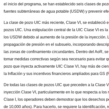
el inicio del programa, se han establecido seis clases de poz
fuentes subterráneas de agua potable (USDW) y prevenir efe
La clase de pozo UIC más reciente, Clase VI, se estableció 
pozos UIC. Una estipulación central de la UIC Clase VI es la
los USDW debido al aumento de la presión de la inyección. 
propagación de presión en el subsuelo, incorporando descripci
las zonas de confinamiento circundantes. Dentro del AoR, se 
tomar medidas correctivas según sea necesario para evitar q
pozo que inyecta activamente UIC Clase VI, hay más de cien
la Inflación y sus incentivos financieros ampliados para GS (Fi
De todas las clases de pozos UIC que preceden a la Clase VI
inyección Clase VI, particularmente en lo que respecta a los 
Clase I, los operadores deben demostrar que los desechos p
de 10,000 años). Para hacerlo, se requiere la identificación,