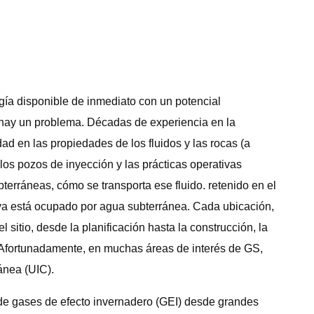
gía disponible de inmediato con un potencial
 hay un problema. Décadas de experiencia en la
ad en las propiedades de los fluidos y las rocas (a
los pozos de inyección y las prácticas operativas
terráneas, cómo se transporta ese fluido. retenido en el
e ya está ocupado por agua subterránea. Cada ubicación,
sitio, desde la planificación hasta la construcción, la
ie. Afortunadamente, en muchas áreas de interés de GS,
ánea (UIC).
 de gases de efecto invernadero (GEI) desde grandes