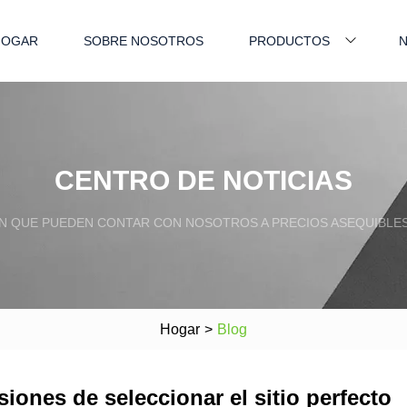
HOGAR
SOBRE NOSOTROS
PRODUCTOS
N
CENTRO DE NOTICIAS
N QUE PUEDEN CONTAR CON NOSOTROS A PRECIOS ASEQUIBLES 
Hogar
>
Blog
iones de seleccionar el sitio perfecto