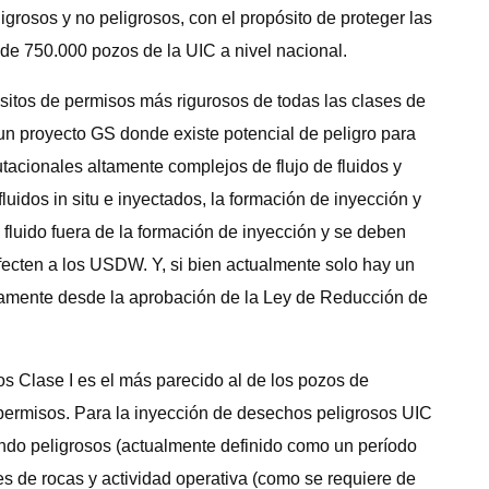
grosos y no peligrosos, con el propósito de proteger las
de 750.000 pozos de la UIC a nivel nacional.
isitos de permisos más rigurosos de todas las clases de
 un proyecto GS donde existe potencial de peligro para
acionales altamente complejos de flujo de fluidos y
uidos in situ e inyectados, la formación de inyección y
fluido fuera de la formación de inyección y se deben
fecten a los USDW. Y, si bien actualmente solo hay un
idamente desde la aprobación de la Ley de Reducción de
s Clase I es el más parecido al de los pozos de
de permisos. Para la inyección de desechos peligrosos UIC
ndo peligrosos (actualmente definido como un período
es de rocas y actividad operativa (como se requiere de