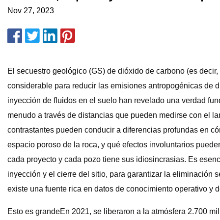
Nov 27, 2023
El secuestro geológico (GS) de dióxido de carbono (es decir,
considerable para reducir las emisiones antropogénicas de 
inyección de fluidos en el suelo han revelado una verdad fund
menudo a través de distancias que pueden medirse con el lanz
contrastantes pueden conducir a diferencias profundas en cóm
espacio poroso de la roca, y qué efectos involuntarios puede
cada proyecto y cada pozo tiene sus idiosincrasias. Es esenci
inyección y el cierre del sitio, para garantizar la eliminació
existe una fuente rica en datos de conocimiento operativo y d
Esto es grandeEn 2021, se liberaron a la atmósfera 2.700 m