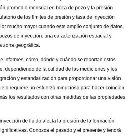
sión promedio mensual en boca de pozo y la presión
torio de los límites de presión y tasa de inyección
alor mucho mayor cuando este amplio conjunto de datos,
pozos de inyección: una caracterización espacial y
ia zona geográfica.
 de informes, cómo, dónde y cuándo se reportan estos
e, dependiendo de la calidad de las mediciones y los
egración y estandarización para proporcionar una visión
uelo requiere un esfuerzo minucioso para hacer coincidir
 más los resultados con otras medidas de las propiedades
yección de fluido afecta la presión de la formación,
ignificativas. Conozca el pasado y el presente y tendrá