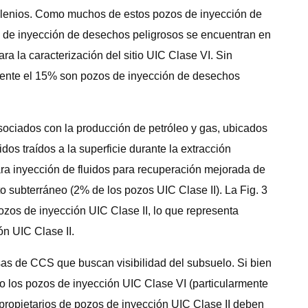
milenios. Como muchos de estos pozos de inyección de
os de inyección de desechos peligrosos se encuentran en
a la caracterización del sitio UIC Clase VI. Sin
mente el 15% son pozos de inyección de desechos
asociados con la producción de petróleo y gas, ubicados
os traídos a la superficie durante la extracción
ara inyección de fluidos para recuperación mejorada de
o subterráneo (2% de los pozos UIC Clase II). La Fig. 3
ozos de inyección UIC Clase II, lo que representa
n UIC Clase II.
sas de CCS que buscan visibilidad del subsuelo. Si bien
o los pozos de inyección UIC Clase VI (particularmente
 o propietarios de pozos de inyección UIC Clase II deben