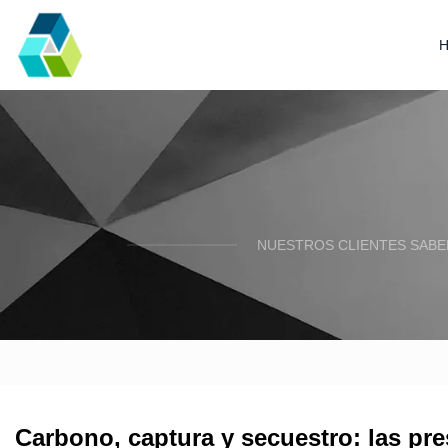
NUESTROS CLIENTES SABE
Carbono, captura y secuestro: las pres