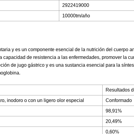
2922419000
10000tm/año
mentaria y es un componente esencial de la nutrición del cuerpo 
 la capacidad de resistencia a las enfermedades, promover la cu
ción de jugo gástrico y es una sustancia esencial para la síntes
moglobina.
Resultados de
o, inodoro o con un ligero olor especial
Conformado
98,91%
20,49%
0,60%