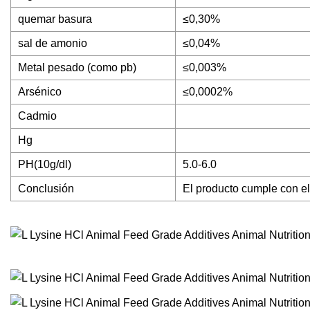
quemar basura
≤0,30%
sal de amonio
≤0,04%
Metal pesado (como pb)
≤0,003%
Arsénico
≤0,0002%
Cadmio
Hg
PH(10g/dl)
5.0-6.0
Conclusión
El producto cumple con el 