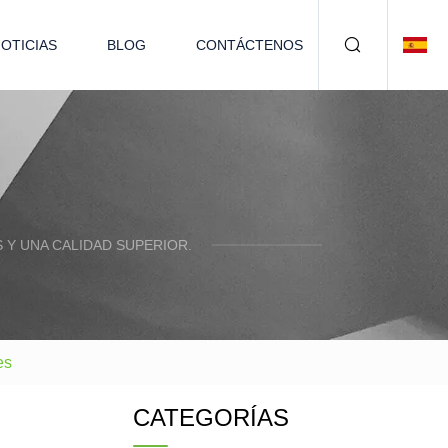
OTICIAS
BLOG
CONTÁCTENOS
Y UNA CALIDAD SUPERIOR.
es
CATEGORÍAS