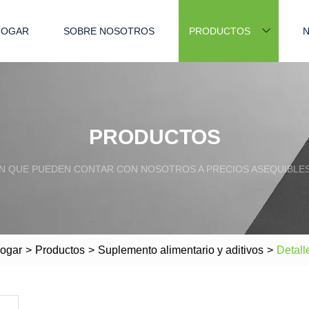
HOGAR
SOBRE NOSOTROS
PRODUCTOS
N
PRODUCTOS
N QUE PUEDEN CONTAR CON NOSOTROS A PRECIOS ASEQUIBLES 
ogar
>
Productos
>
Suplemento alimentario y aditivos
>
Detall