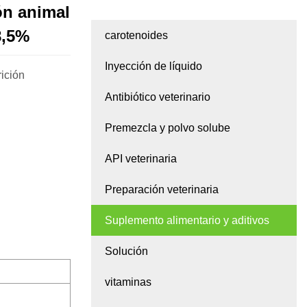
ón animal
8,5%
carotenoides
Inyección de líquido
rición
Antibiótico veterinario
Premezcla y polvo solube
API veterinaria
Preparación veterinaria
Suplemento alimentario y aditivos
Solución
vitaminas