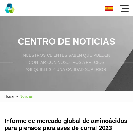
CENTRO DE NOTICIAS
NUESTROS CLIENTES SABEN QUE PUEDEN
CONTAR CON NOSOTROS A PRECIOS
ASEQUIBLES Y UNA CALIDAD SUPERIOR.
Hogar
>
Noticias
Informe de mercado global de aminoácidos
para piensos para aves de corral 2023