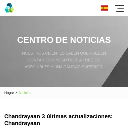
CENTRO DE NOTICIAS
NUESTROS CLIENTES SABEN QUE PUEDEN
CONTAR CON NOSOTROS A PRECIOS
ASEQUIBLES Y UNA CALIDAD SUPERIOR.
Hogar
>
Noticias
Chandrayaan 3 últimas actualizaciones:
Chandrayaan