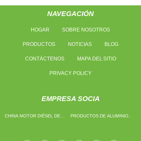
NAVEGACIÓN
HOGAR
SOBRE NOSOTROS
PRODUCTOS
NOTICIAS
BLOG
CONTÁCTENOS
MAPA DEL SITIO
PRIVACY POLICY
EMPRESA SOCIA
CHINA MOTOR DIÉSEL DE
PRODUCTOS DE ALUMINIO
BAJA POTENCIA DE 288 KW A
CO., LTD. DE DONGGUAN
400 KW
TONGTOO