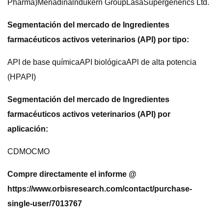
Pharma)Menadinalndukern GroupLasaSupergenerics Ltd.
Segmentación del mercado de Ingredientes
farmacéuticos activos veterinarios (API) por tipo:
API de base químicaAPI biológicaAPl de alta potencia
(HPAPI)
Segmentación del mercado de Ingredientes
farmacéuticos activos veterinarios (API) por
aplicación:
CDMOCMO
Compre directamente el informe @
https://www.orbisresearch.com/contact/purchase-
single-user/7013767