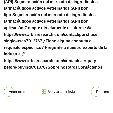
(API):
Segmentación del mercado de Ingredientes
farmacéuticos activos veterinarios (API) por
tipo:
Segmentación del mercado de Ingredientes
farmacéuticos activos veterinarios (API) por
aplicación:
Compre directamente el informe @
https://www.orbisresearch.com/contact/purchase-
single-user/7013767
¿Tiene alguna consulta o
requisito específico? Pregunte a nuestro experto de la
industria @
https://www.orbisresearch.com/contacts/enquiry-
before-buying/7013767
Sobre nosotros
Contáctenos:
Volver a la lista
Anteriores
Próximo