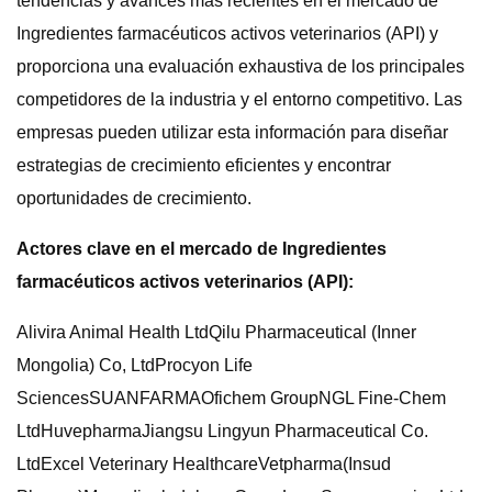
tendencias y avances más recientes en el mercado de
Ingredientes farmacéuticos activos veterinarios (API) y
proporciona una evaluación exhaustiva de los principales
competidores de la industria y el entorno competitivo. Las
empresas pueden utilizar esta información para diseñar
estrategias de crecimiento eficientes y encontrar
oportunidades de crecimiento.
Actores clave en el mercado de Ingredientes
farmacéuticos activos veterinarios (API):
Alivira Animal Health LtdQilu Pharmaceutical (Inner
Mongolia) Co, LtdProcyon Life
SciencesSUANFARMAOfichem GroupNGL Fine-Chem
LtdHuvepharmaJiangsu Lingyun Pharmaceutical Co.
LtdExcel Veterinary HealthcareVetpharma(Insud