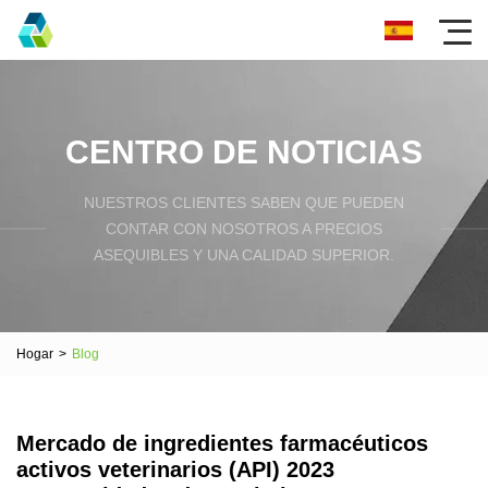
CENTRO DE NOTICIAS
NUESTROS CLIENTES SABEN QUE PUEDEN
CONTAR CON NOSOTROS A PRECIOS
ASEQUIBLES Y UNA CALIDAD SUPERIOR.
Hogar
>
Blog
Mercado de ingredientes farmacéuticos
activos veterinarios (API) 2023