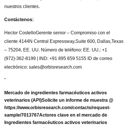
nuestros clientes.
Contáctenos:
Hector CostelloGerente senior – Compromiso con el
cliente 4144N Central Expressway,Suite 600, Dallas,Texas
– 75204, EE. UU. Número de teléfono: EE. UU.: +1
(972)-362-8199 | IND: +91 895 659 5155 ID de correo
electrónico:
sales@orbisresearch.com
"
Mercado de ingredientes farmacéuticos activos
veterinarios (API)
Solicite un informe de muestra @
https://www.orbisresearch.com/contacts/request-
sample/7013767
Actores clave en el mercado de
Ingredientes farmacéuticos activos veterinarios